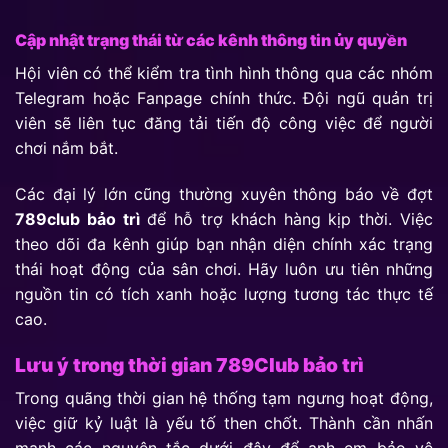
Cập nhật trạng thái từ các kênh thông tin ủy quyền
Hội viên có thể kiểm tra tình hình thông qua các nhóm
Telegram hoặc Fanpage chính thức. Đội ngũ quản trị
viên sẽ liên tục đăng tải tiến độ công việc để người
chơi nắm bắt.
Các đại lý lớn cũng thường xuyên thông báo về đợt
789club bảo trì
để hỗ trợ khách hàng kịp thời. Việc
theo dõi đa kênh giúp bạn nhận diện chính xác trạng
thái hoạt động của sân chơi. Hãy luôn ưu tiên những
nguồn tin có tích xanh hoặc lượng tương tác thực tế
cao.
Lưu ý trong thời gian 789Club bảo trì
Trong quãng thời gian hệ thống tạm ngưng hoạt động,
việc giữ kỷ luật là yếu tố then chốt. Thành cần nhấn