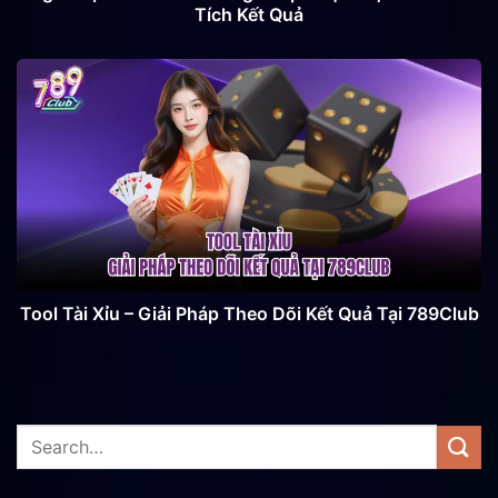
Tích Kết Quả
Tool Tài Xỉu – Giải Pháp Theo Dõi Kết Quả Tại 789Club