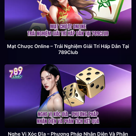
Mạt Chược Online – Trải Nghiệm Giải Trí Hấp Dẫn Tại
789Club
Nghe Vị Xóc Đĩa – Phương Pháp Nhận Diện Và Phân