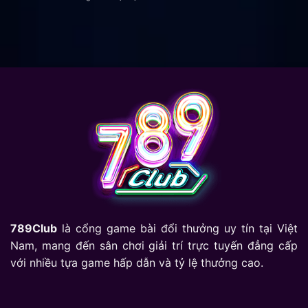
Với
Mạt
Hợp
Bài
Chược
Phương
Truyền
Online
Pháp
Thống
–
Hay
Trải
Tại
Nghiệm
789Club
Giải
Trí
Hấp
Dẫn
Tại
789Club
789Club
là cổng game bài đổi thưởng uy tín tại Việt
Nam, mang đến sân chơi giải trí trực tuyến đẳng cấp
với nhiều tựa game hấp dẫn và tỷ lệ thưởng cao.