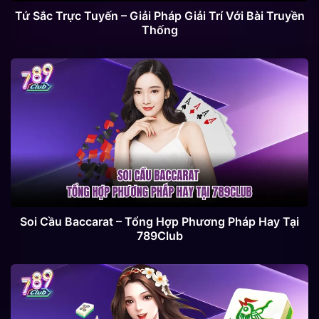
Tứ Sắc Trực Tuyến – Giải Pháp Giải Trí Với Bài Truyền
Thống
Soi Cầu Baccarat – Tổng Hợp Phương Pháp Hay Tại
789Club