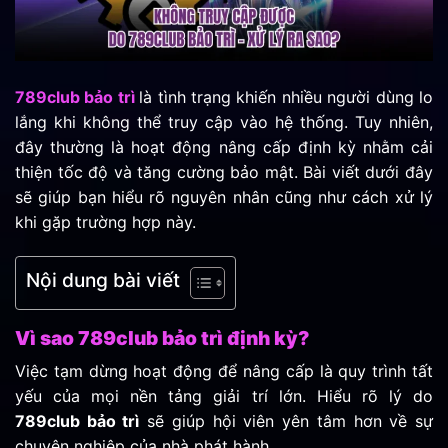
789club bảo trì
là tình trạng khiến nhiều người dùng lo
lắng khi không thể truy cập vào hệ thống. Tuy nhiên,
đây thường là hoạt động nâng cấp định kỳ nhằm cải
thiện tốc độ và tăng cường bảo mật. Bài viết dưới đây
sẽ giúp bạn hiểu rõ nguyên nhân cũng như cách xử lý
khi gặp trường hợp này.
Nội dung bài viết
Vì sao 789club bảo trì định kỳ?
Việc tạm dừng hoạt động để nâng cấp là quy trình tất
yếu của mọi nền tảng giải trí lớn. Hiểu rõ lý do
789club bảo trì
sẽ giúp hội viên yên tâm hơn về sự
chuyên nghiệp của nhà phát hành.