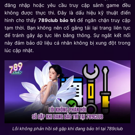
đăng nhập hoặc yêu cầu truy cập sảnh game đều
không được thực thi. Đây là dấu hiệu kỹ thuật điển
hình cho thấy
789club bảo trì
để ngăn chặn truy cập
tạm thời. Bạn không nên cố gắng tải lại trang liên tục
để tránh gây áp lực lên băng thông. Sự ngắt kết nối
này đảm bảo dữ liệu cá nhân không bị xung đột trong
lúc cập nhật.
Lỗi không phản hồi sẽ gặp khi đang bảo trì tại 789club