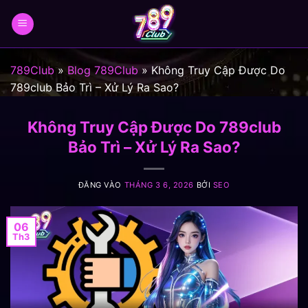
Bỏ
qua
nội
dung
789Club
»
Blog 789Club
»
Không Truy Cập Được Do
789club Bảo Trì – Xử Lý Ra Sao?
Không Truy Cập Được Do 789club
Bảo Trì – Xử Lý Ra Sao?
ĐĂNG VÀO
THÁNG 3 6, 2026
BỞI
SEO
06
Th3