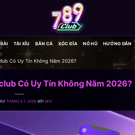
BÀI
TÀI XỈU
BẮN CÁ
XÓC ĐĨA
NỔ HŨ
HƯỚNG DẪN
club Có Uy Tín Không Năm 2026?
club Có Uy Tín Không Năm 2026?
VÀO
THÁNG 3 7, 2026
BỞI
SEO