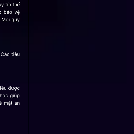
y tín thế
úp bảo vệ
. Mọi quy
 Các tiêu
 đều được
 học giúp
ề mặt an