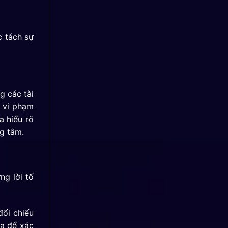
c tách sự
g các tài
i vi phạm
a hiểu rõ
g tâm.
ng lời tố
đối chiếu
óa để xác