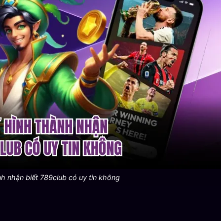
nh nhận biết 789club có uy tin không