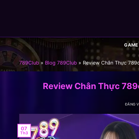
Bỏ
qua
nội
dung
GAME 
789Club
»
Blog 789Club
»
Review Chân Thực 789
Review Chân Thực 789
ĐĂNG 
07
Th3