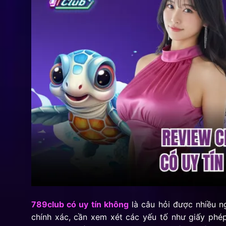
789club có uy tín không
là câu hỏi được nhiều n
chính xác, cần xem xét các yếu tố như giấy phé