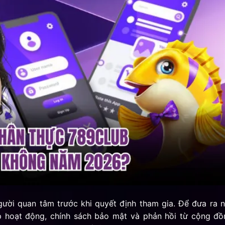
gười quan tâm trước khi quyết định tham gia. Để đưa ra 
p hoạt động, chính sách bảo mật và phản hồi từ cộng đồ