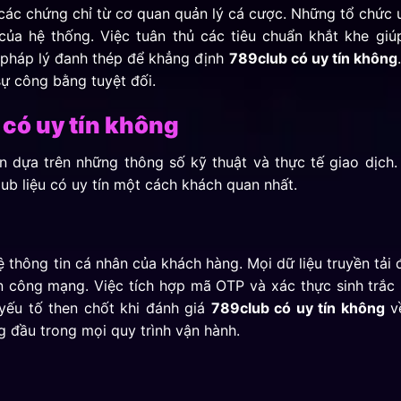
ác chứng chỉ từ cơ quan quản lý cá cược. Những tổ chức u
của hệ thống. Việc tuân thủ các tiêu chuẩn khắt khe gi
ứ pháp lý đanh thép để khẳng định
789club có uy tín không
sự công bằng tuyệt đối.
 có uy tín không
 dựa trên những thông số kỹ thuật và thực tế giao dịch.
lub liệu có uy tín một cách khách quan nhất.
 thông tin cá nhân của khách hàng. Mọi dữ liệu truyền tải
n công mạng. Việc tích hợp mã OTP và xác thực sinh trắc
yếu tố then chốt khi đánh giá
789club có uy tín không
v
ng đầu trong mọi quy trình vận hành.