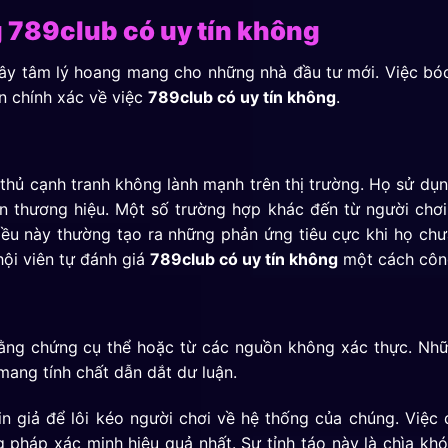
g 789club có uy tín không
 gây tâm lý hoang mang cho những nhà đầu tư mới. Việc bó
ìn chính xác về việc
789club có uy tín không
.
 thủ cạnh tranh không lành mạnh trên thị trường. Họ sử dụn
ín thương hiệu. Một số trường hợp khác đến từ người chơ
iều này thường tạo ra những phản ứng tiêu cực khi họ chư
hội viên tự đánh giá
789club có uy tín không
một cách côn
 bằng chứng cụ thể hoặc từ các nguồn không xác thực. Nhữ
mang tính chất dẫn dắt dư luận.
 giả để lôi kéo người chơi về hệ thống của chúng. Việc 
ng pháp xác minh hiệu quả nhất. Sự tỉnh táo này là chìa kh