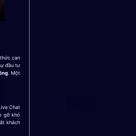
 thức can
sự đầu tư
hông
. Một
Live Chat
áo gỡ khó
ắt khách