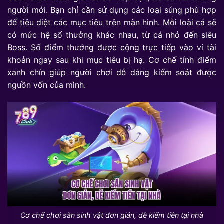
người mới. Bạn chỉ cần sử dụng các loại súng phù hợp
để tiêu diệt các mục tiêu trên màn hình. Mỗi loài cá sẽ
có mức hệ số thưởng khác nhau, từ cá nhỏ đến siêu
Boss. Số điểm thưởng được cộng trực tiếp vào ví tài
khoản ngay sau khi mục tiêu bị hạ. Cơ chế tính điểm
xanh chín giúp người chơi dễ dàng kiểm soát được
nguồn vốn của mình.
Cơ chế chơi săn sinh vật đơn giản, dễ kiếm tiền tại nhà