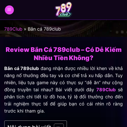
Bỏ
qua
nội
dung
789Club
»
Bắn cá 789club
Review Bắn Cá 789club – Có Dễ Kiếm
Nhiều Tiền Không?
Bắn cá 789club
đang nhận được nhiều lời khen về khả
năng nổ thưởng đều tay và cơ chế trả xu hấp dẫn. Tuy
nhiên, liệu tựa game này có thực sự “dễ ăn” như cộng
đồng truyền tai nhau? Bài viết dưới đây
789Club
sẽ
phân tích chi tiết từ đồ họa, tỷ lệ đổi thưởng cho đến
trải nghiệm thực tế để giúp bạn có cái nhìn rõ ràng
trước khi tham gia.