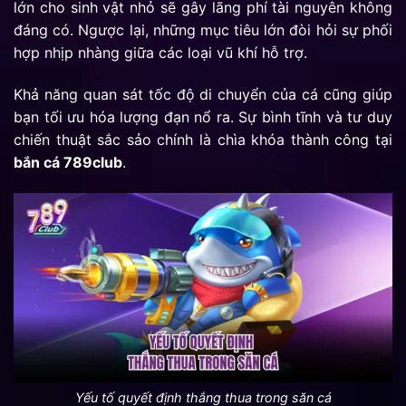
lớn cho sinh vật nhỏ sẽ gây lãng phí tài nguyên không
đáng có. Ngược lại, những mục tiêu lớn đòi hỏi sự phối
hợp nhịp nhàng giữa các loại vũ khí hỗ trợ.
Khả năng quan sát tốc độ di chuyển của cá cũng giúp
bạn tối ưu hóa lượng đạn nổ ra. Sự bình tĩnh và tư duy
chiến thuật sắc sảo chính là chìa khóa thành công tại
bắn cá 789club
.
Yếu tố quyết định thắng thua trong săn cá