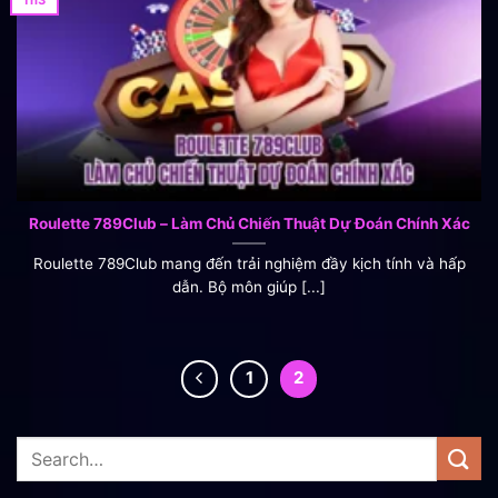
Th3
Roulette 789Club – Làm Chủ Chiến Thuật Dự Đoán Chính Xác
Roulette 789Club mang đến trải nghiệm đầy kịch tính và hấp
dẫn. Bộ môn giúp [...]
1
2