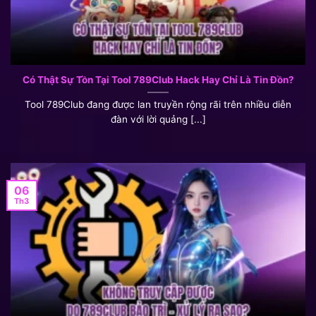
Có Thật Sự Tồn Tại Tool 789Club Hack Hay Chỉ Là Tin Đồn?
Tool 789Club đang được lan truyền rộng rãi trên nhiều diễn
đàn với lời quảng [...]
06
Th3