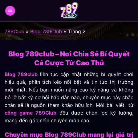
Bỏ
qua
nội
dung
789Club
»
Blog 789Club
»
Trang 2
Blog 789club – Nơi Chia Sẻ Bí Quyết
Cá Cược Từ Cao Thủ
Blog 789club
liên tục cập nhật những bí quyết chơi
hiệu quả, phân tích kèo nổi bật và tin tức thị trường
mới nhất. Nếu bạn muốn nâng cao kỹ năng và không
bỏ lỡ bất kỳ cơ hội hấp dẫn nào, chuyên mục này chắc
chắn sẽ là nguồn tham khảo hữu ích. Mỗi bài viết từ
cổng game 789Club
đều được chọn lọc kỹ lưỡng,
mang đến góc nhìn chuyên môn cao.
Chuyên mục Blog 789Club mang lại giá trị