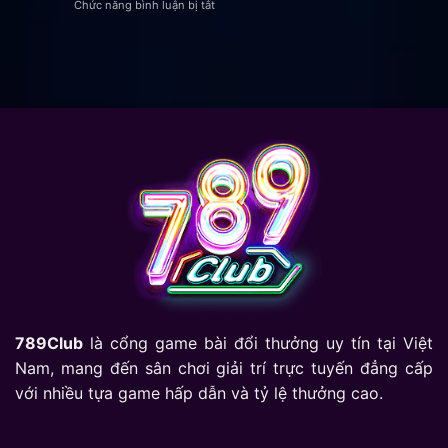
Chức năng bình luận bị tắt
ở
Tổng
Với
Mạt
Hợp
Bài
Chược
Phương
Truyền
Online
Pháp
Thống
–
Hay
Trải
Tại
Nghiệm
789Club
Giải
Trí
Hấp
Dẫn
Tại
789Club
789Club
là cổng game bài đổi thưởng uy tín tại Việt
Nam, mang đến sân chơi giải trí trực tuyến đẳng cấp
với nhiều tựa game hấp dẫn và tỷ lệ thưởng cao.