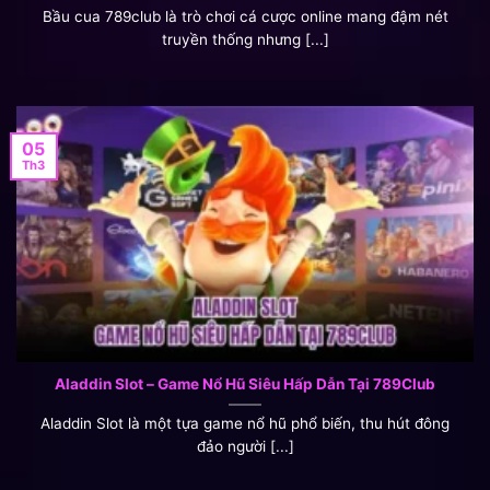
Bầu cua 789club là trò chơi cá cược online mang đậm nét
truyền thống nhưng [...]
05
Th3
Aladdin Slot – Game Nổ Hũ Siêu Hấp Dẫn Tại 789Club
Aladdin Slot là một tựa game nổ hũ phổ biến, thu hút đông
đảo người [...]