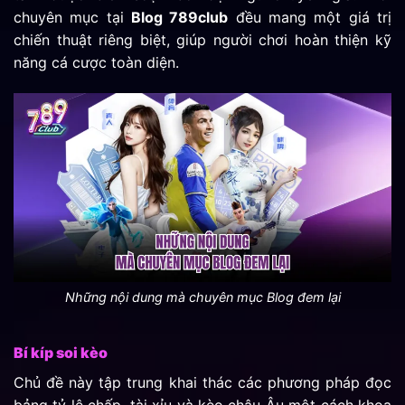
chuyên mục tại
Blog 789club
đều mang một giá trị
chiến thuật riêng biệt, giúp người chơi hoàn thiện kỹ
năng cá cược toàn diện.
Những nội dung mà chuyên mục Blog đem lại
Bí kíp soi kèo
Chủ đề này tập trung khai thác các phương pháp đọc