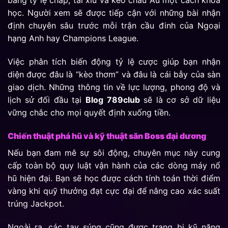
bảng tỷ lệ chấp, tài xỉu và kèo châu Âu một cách khoa
học. Người xem sẽ được tiếp cận với những bài nhận
định chuyên sâu trước mỗi trận cầu đinh của Ngoại
hạng Anh hay Champions League.
Việc phân tích biến động tỷ lệ cược giúp bạn nhận
diện được đâu là “kèo thơm” và đâu là cái bẫy của sàn
giao dịch. Những thông tin về lực lượng, phong độ và
lịch sử đối đầu tại
Blog 789club
sẽ là cơ sở dữ liệu
vững chắc cho mọi quyết định xuống tiền.
Chiến thuật phá hũ và kỹ thuật săn Boss đại dương
Nếu bạn đam mê sự sôi động, chuyên mục này cung
cấp toàn bộ quy luật vận hành của các dòng máy nổ
hũ hiện đại. Bạn sẽ học được cách tính toán thời điểm
vàng khi quỹ thưởng đạt cực đại để nâng cao xác suất
trúng Jackpot.
Ngoài ra, các tay súng cũng được trang bị kỹ năng