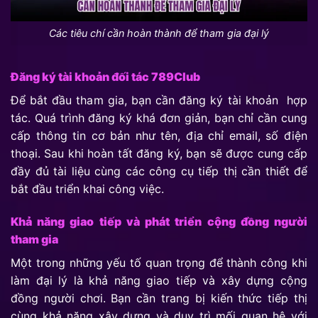
Các tiêu chí cần hoàn thành để tham gia đại lý
Đăng ký tài khoản đối tác 789Club
Để bắt đầu tham gia, bạn cần đăng ký tài khoản hợp
tác. Quá trình đăng ký khá đơn giản, bạn chỉ cần cung
cấp thông tin cơ bản như tên, địa chỉ email, số điện
thoại. Sau khi hoàn tất đăng ký, bạn sẽ được cung cấp
đầy đủ tài liệu cùng các công cụ tiếp thị cần thiết để
bắt đầu triển khai công việc.
Khả năng giao tiếp và phát triển cộng đồng người
tham gia
Một trong những yếu tố quan trọng để thành công khi
làm đại lý là khả năng giao tiếp và xây dựng cộng
đồng người chơi. Bạn cần trang bị kiến thức tiếp thị
cùng khả năng xây dựng và duy trì mối quan hệ với