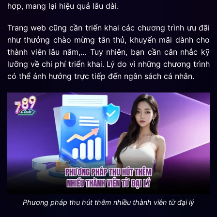
hợp, mang lại hiệu quả lâu dài.
Trang web cũng cần triển khai các chương trình ưu đãi
như thưởng chào mừng tân thủ, khuyến mãi dành cho
thành viên lâu năm,… Tuy nhiên, bạn cần cân nhắc kỹ
lưỡng về chi phí triển khai. Lý do vì những chương trình
có thể ảnh hưởng trực tiếp đến ngân sách cá nhân.
Phương pháp thu hút thêm nhiều thành viên từ đại lý