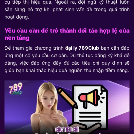
cụ tiếp thị hiệu quả. Ngoài ra, đội ngũ kỹ thuật luôn
sẵn sàng hỗ trợ khi phát sinh vấn đề trong quá trình
hoạt động.
Yêu cầu cần để trở thành đối tác hợp lệ của
nền tảng
Để tham gia chương trình
đại lý 789Club
bạn cần đáp
ứng một số yêu cầu cơ bản. Dù thủ tục đăng ký khá dễ
dàng, việc đáp ứng đầy đủ các tiêu chí quy định sẽ
giúp bạn khai thác hiệu quả nguồn thu nhập tiềm năng.