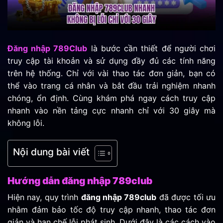
Đăng nhập 789Club
là bước cần thiết để người chơi
truy cập tài khoản và sử dụng đầy đủ các tính năng
trên hệ thống. Chỉ với vài thao tác đơn giản, bạn có
thể vào trang cá nhân và bắt đầu trải nghiệm nhanh
chóng, ổn định. Cùng khám phá ngay cách truy cập
nhanh vào nền tảng cực nhanh chỉ với 30 giây mà
không lỗi.
Nội dung bài viết
Hướng dẫn đăng nhập 789club
Hiện nay, quy trình
đăng nhập 789club
đã được tối ưu
nhằm đảm bảo tốc độ truy cập nhanh, thao tác đơn
giản và hạn chế lỗi phát sinh. Dưới đây là các cách vào