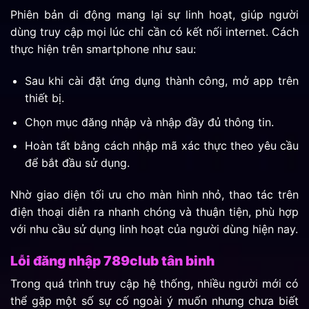
Phiên bản di động mang lại sự linh hoạt, giúp người
dùng truy cập mọi lúc chỉ cần có kết nối internet. Cách
thực hiện trên smartphone như sau:
Sau khi cài đặt ứng dụng thành công, mở app trên
thiết bị.
Chọn mục đăng nhập và nhập đầy đủ thông tin.
Hoàn tất bằng cách nhập mã xác thực theo yêu cầu
để bắt đầu sử dụng.
Nhờ giao diện tối ưu cho màn hình nhỏ, thao tác trên
điện thoại diễn ra nhanh chóng và thuận tiện, phù hợp
với nhu cầu sử dụng linh hoạt của người dùng hiện nay.
Lỗi đăng nhập 789club tân binh
Trong quá trình truy cập hệ thống, nhiều người mới có
thể gặp một số sự cố ngoài ý muốn nhưng chưa biết