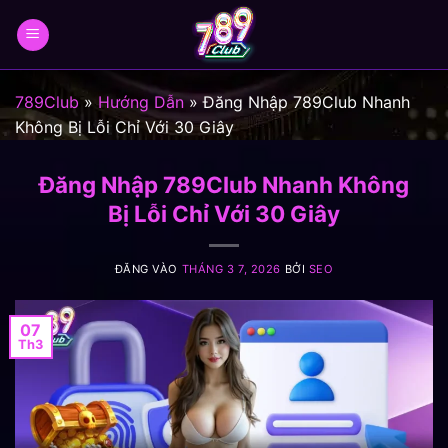
Bỏ
qua
nội
dung
789Club
»
Hướng Dẫn
»
Đăng Nhập 789Club Nhanh
Không Bị Lỗi Chỉ Với 30 Giây
Đăng Nhập 789Club Nhanh Không
Bị Lỗi Chỉ Với 30 Giây
ĐĂNG VÀO
THÁNG 3 7, 2026
BỞI
SEO
07
Th3