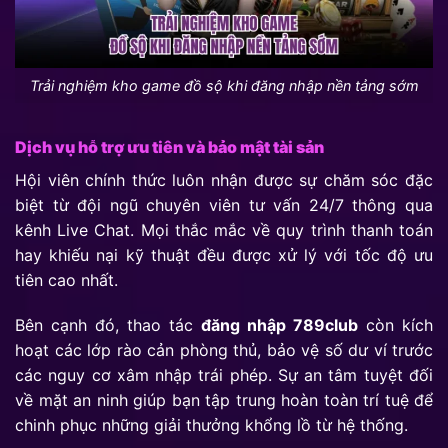
Trải nghiệm kho game đồ sộ khi đăng nhập nền tảng sớm
Dịch vụ hỗ trợ ưu tiên và bảo mật tài sản
Hội viên chính thức luôn nhận được sự chăm sóc đặc
biệt từ đội ngũ chuyên viên tư vấn 24/7 thông qua
kênh Live Chat. Mọi thắc mắc về quy trình thanh toán
hay khiếu nại kỹ thuật đều được xử lý với tốc độ ưu
tiên cao nhất.
Bên cạnh đó, thao tác
đăng nhập 789club
còn kích
hoạt các lớp rào cản phòng thủ, bảo vệ số dư ví trước
các nguy cơ xâm nhập trái phép. Sự an tâm tuyệt đối
về mặt an ninh giúp bạn tập trung hoàn toàn trí tuệ để
chinh phục những giải thưởng khổng lồ từ hệ thống.