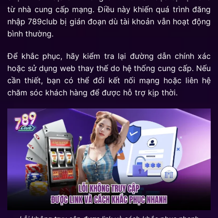
từ nhà cung cấp mạng. Điều này khiến quá trình đăng
nhập 789club bị gián đoạn dù tài khoản vẫn hoạt động
bình thường.
Để khắc phục, hãy kiểm tra lại đường dẫn chính xác
hoặc sử dụng web thay thế do hệ thống cung cấp. Nếu
cần thiết, bạn có thể đổi kết nối mạng hoặc liên hệ
chăm sóc khách hàng để được hỗ trợ kịp thời.