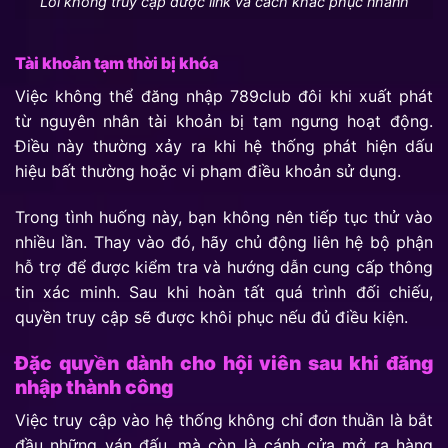
Lỗi không truy cập được link và cách khắc phục nhanh
Tài khoản tạm thời bị khóa
Việc không thể đăng nhập 789club đôi khi xuất phát
từ nguyên nhân tài khoản bị tạm ngưng hoạt động.
Điều này thường xảy ra khi hệ thống phát hiện dấu
hiệu bất thường hoặc vi phạm điều khoản sử dụng.
Trong tình huống này, bạn không nên tiếp tục thử vào
nhiều lần. Thay vào đó, hãy chủ động liên hệ bộ phận
hỗ trợ để được kiểm tra và hướng dẫn cung cấp thông
tin xác minh. Sau khi hoàn tất quá trình đối chiếu,
quyền truy cập sẽ được khôi phục nếu đủ điều kiện.
Đặc quyền dành cho hội viên sau khi đăng
nhập thành công
Việc truy cập vào hệ thống không chỉ đơn thuần là bắt
đầu những ván đấu, mà còn là cánh cửa mở ra hàng