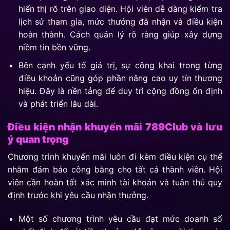
hiển thị rõ trên giao diện. Hội viên dễ dàng kiểm tra
lịch sử tham gia, mức thưởng đã nhận và điều kiện
hoàn thành. Cách quản lý rõ ràng giúp xây dựng
niềm tin bền vững.
Bên cạnh yếu tố giá trị, sự công khai trong từng
điều khoản cũng góp phần nâng cao uy tín thương
hiệu. Đây là nền tảng để duy trì cộng đồng ổn định
và phát triển lâu dài.
Điều kiện nhận khuyến mãi 789Club và lưu
ý quan trọng
Chương trình khuyến mãi luôn đi kèm điều kiện cụ thể
nhằm đảm bảo công bằng cho tất cả thành viên. Hội
viên cần hoàn tất xác minh tài khoản và tuân thủ quy
định trước khi yêu cầu nhận thưởng.
Một số chương trình yêu cầu đạt mức doanh số