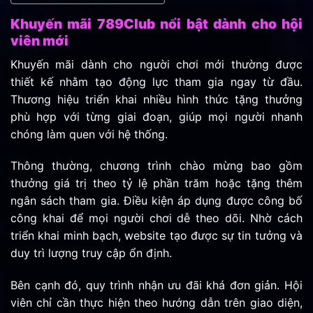
Khuyến mãi 789Club nổi bật dành cho hội
viên mới
Khuyến mãi dành cho người chơi mới thường được
thiết kế nhằm tạo động lực tham gia ngay từ đầu.
Thương hiệu triển khai nhiều hình thức tặng thưởng
phù hợp với từng giai đoạn, giúp mọi người nhanh
chóng làm quen với hệ thống.
Thông thường, chương trình chào mừng bao gồm
thưởng giá trị theo tỷ lệ phần trăm hoặc tặng thêm
ngân sách tham gia. Điều kiện áp dụng được công bố
công khai để mọi người chơi dễ theo dõi. Nhờ cách
triển khai minh bạch, website tạo được sự tin tưởng và
duy trì lượng truy cập ổn định.
Bên cạnh đó, quy trình nhận ưu đãi khá đơn giản. Hội
viên chỉ cần thực hiện theo hướng dẫn trên giao diện,