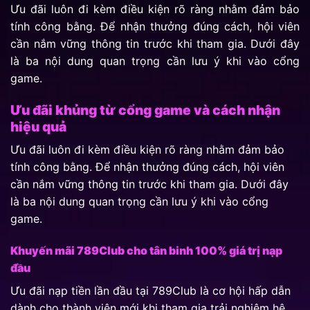
Ưu đãi luôn đi kèm điều kiện rõ ràng nhằm đảm bảo
tính công bằng. Để nhận thưởng đúng cách, hội viên
cần nắm vững thông tin trước khi tham gia. Dưới đây
là ba nội dung quan trọng cần lưu ý khi vào cổng
game.
Ưu đãi khủng từ cổng game và cách nhận
hiệu quả
Ưu đãi luôn đi kèm điều kiện rõ ràng nhằm đảm bảo
tính công bằng. Để nhận thưởng đúng cách, hội viên
cần nắm vững thông tin trước khi tham gia. Dưới đây
là ba nội dung quan trọng cần lưu ý khi vào cổng
game.
Khuyến mãi 789Club cho tân binh 100% giá trị nạp
đầu
Ưu đãi nạp tiền lần đầu tại 789Club là cơ hội hấp dẫn
dành cho thành viên mới khi tham gia trải nghiệm hệ