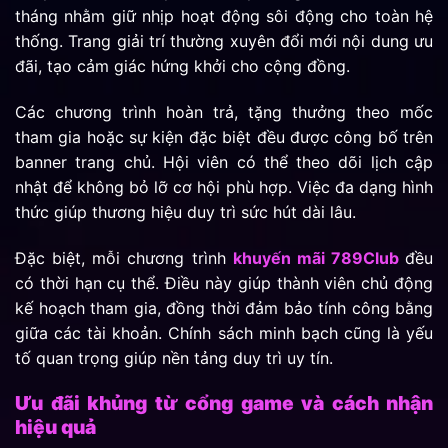
tháng nhằm giữ nhịp hoạt động sôi động cho toàn hệ
thống. Trang giải trí thường xuyên đổi mới nội dung ưu
đãi, tạo cảm giác hứng khởi cho cộng đồng.
Các chương trình hoàn trả, tặng thưởng theo mốc
tham gia hoặc sự kiện đặc biệt đều được công bố trên
banner trang chủ. Hội viên có thể theo dõi lịch cập
nhật để không bỏ lỡ cơ hội phù hợp. Việc đa dạng hình
thức giúp thương hiệu duy trì sức hút dài lâu.
Đặc biệt, mỗi chương trình
khuyến mãi 789Club
đều
có thời hạn cụ thể. Điều này giúp thành viên chủ động
kế hoạch tham gia, đồng thời đảm bảo tính công bằng
giữa các tài khoản. Chính sách minh bạch cũng là yếu
tố quan trọng giúp nền tảng duy trì uy tín.
Ưu đãi khủng từ cổng game và cách nhận
hiệu quả