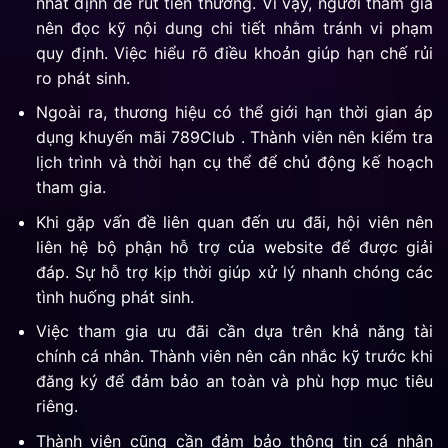
nhất định để rút tiền thưởng. Vì vậy, người tham gia
nên đọc kỹ nội dung chi tiết nhằm tránh vi phạm
quy định. Việc hiểu rõ điều khoản giúp hạn chế rủi
ro phát sinh.
Ngoài ra, thương hiệu có thể giới hạn thời gian áp
dụng khuyến mãi 789Club . Thành viên nên kiểm tra
lịch trình và thời hạn cụ thể để chủ động kế hoạch
tham gia.
Khi gặp vấn đề liên quan đến ưu đãi, hội viên nên
liên hệ bộ phận hỗ trợ của website để được giải
đáp. Sự hỗ trợ kịp thời giúp xử lý nhanh chóng các
tình huống phát sinh.
Việc tham gia ưu đãi cần dựa trên khả năng tài
chính cá nhân. Thành viên nên cân nhắc kỹ trước khi
đăng ký để đảm bảo an toàn và phù hợp mục tiêu
riêng.
Thành viên cũng cần đảm bảo thông tin cá nhân