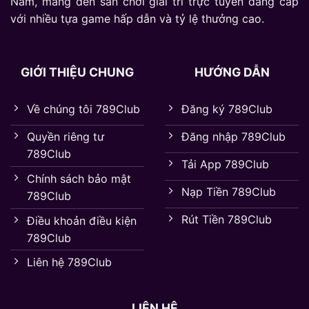
Nam, mang đến sân chơi giải trí trực tuyến đẳng cấp
với nhiều tựa game hấp dẫn và tỷ lệ thưởng cao.
GIỚI THIỆU CHUNG
HƯỚNG DẪN
Về chúng tôi 789Club
Đăng ký 789Club
Quyền riêng tư
Đăng nhập 789Club
789Club
Tải App 789Club
Chính sách bảo mật
Nạp Tiền 789Club
789Club
Rút Tiền 789Club
Điều khoản điều kiện
789Club
Liên hệ 789Club
LIÊN HỆ