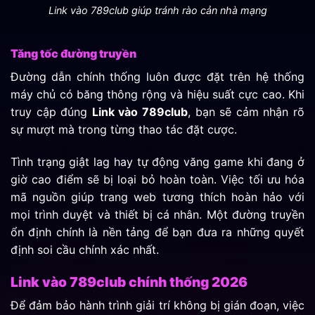
Link vào 789club giúp tránh rào cản nhà mạng
Tăng tốc đường truyền
Đường dẫn chính thống luôn được đặt trên hệ thống
máy chủ có băng thông rộng và hiệu suất cực cao. Khi
truy cập đúng
Link vào 789club
, bạn sẽ cảm nhận rõ
sự mượt mà trong từng thao tác đặt cược.
Tình trạng giật lag hay tự động văng game khi đang ở
giờ cao điểm sẽ bị loại bỏ hoàn toàn. Việc tối ưu hóa
mã nguồn giúp trang web tương thích hoàn hảo với
mọi trình duyệt và thiết bị cá nhân. Một đường truyền
ổn định chính là nền tảng để bạn đưa ra những quyết
định soi cầu chính xác nhất.
Link vào 789club chính thống 2026
Để đảm bảo hành trình giải trí không bị gián đoạn, việc