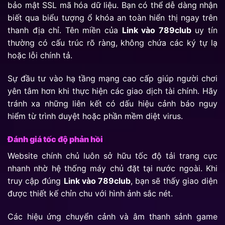
bảo mật SSL mã hóa dữ liệu. Bạn có thể dễ dàng nhận
biết qua biểu tượng ổ khóa an toàn hiển thị ngay trên
thanh địa chỉ. Tên miền của
Link vào 789club
uy tín
thường có cấu trúc rõ ràng, không chứa các ký tự lạ
hoặc lỗi chính tả.
Sự đầu tư vào hạ tầng mạng cao cấp giúp người chơi
yên tâm hơn khi thực hiện các giao dịch tài chính. Hãy
tránh xa những liên kết có dấu hiệu cảnh báo nguy
hiểm từ trình duyệt hoặc phần mềm diệt virus.
Đánh giá tốc độ phản hồi
Website chính chủ luôn sở hữu tốc độ tải trang cực
nhanh nhờ hệ thống máy chủ đặt tại nước ngoài. Khi
truy cập đúng
Link vào 789club
, bạn sẽ thấy giao diện
được thiết kế chỉn chu với hình ảnh sắc nét.
Các hiệu ứng chuyển cảnh và âm thanh sảnh game