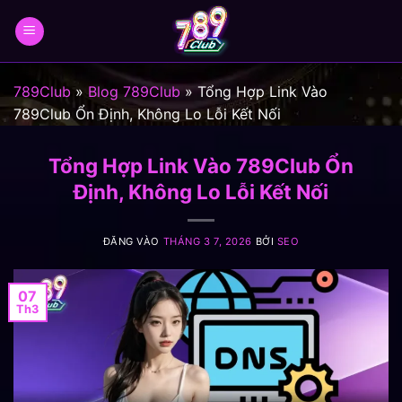
Bỏ
qua
nội
dung
789Club
»
Blog 789Club
»
Tổng Hợp Link Vào
789Club Ổn Định, Không Lo Lỗi Kết Nối
Tổng Hợp Link Vào 789Club Ổn
Định, Không Lo Lỗi Kết Nối
ĐĂNG VÀO
THÁNG 3 7, 2026
BỞI
SEO
07
Th3