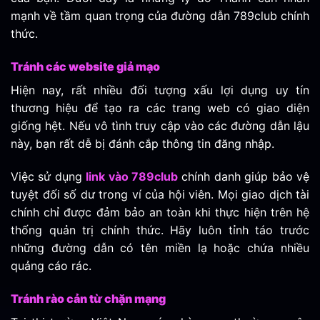
mạnh về tầm quan trọng của đường dẫn 789club chính
thức.
Tránh các website giả mạo
Hiện nay, rất nhiều đối tượng xấu lợi dụng uy tín
thương hiệu để tạo ra các trang web có giao diện
giống hệt. Nếu vô tình truy cập vào các đường dẫn lậu
này, bạn rất dễ bị đánh cắp thông tin đăng nhập.
Việc sử dụng
link vào 789club
chính danh giúp bảo vệ
tuyệt đối số dư trong ví của hội viên. Mọi giao dịch tài
chính chỉ được đảm bảo an toàn khi thực hiện trên hệ
thống quản trị chính thức. Hãy luôn tỉnh táo trước
những đường dẫn có tên miền lạ hoặc chứa nhiều
quảng cáo rác.
Tránh rào cản từ chặn mạng