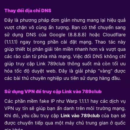
Thay đổi địa chỉ DNS
Đây là phương pháp đơn giản nhưng mang lại hiệu quả
vượt chặn vô cùng ấn tượng. Bạn có thể chuyển sang
sử dụng DNS của Google (8.8.8.8) hoặc Cloudflare
(1.1.1.1) ngay trong phần cài đặt mạng. Thao tác này
giúp thiết bị phân giải tên miền nhanh hơn và vượt qua
các rào cản từ phía nhà mạng. Việc đổi DNS không chỉ
giúp truy cập Link 789club thông suốt mà còn tối ưu
hóa tốc độ duyệt web. Đây là giải pháp “vàng” được
các bài thủ chuyên nghiệp ưu tiên sử dụng hàng đầu.
Sử dụng VPN để truy cập Link vào 789club
Các phần mềm fake IP như Warp 1.1.1.1 hay các dịch vụ
VPN uy tín sẽ giúp bạn ẩn danh trên môi trường mạng.
Khi đó, yêu cầu truy cập
Link vào 789club
của bạn sẽ
được chuyển tiếp qua một máy chủ trung gian ở quốc
gia khác.