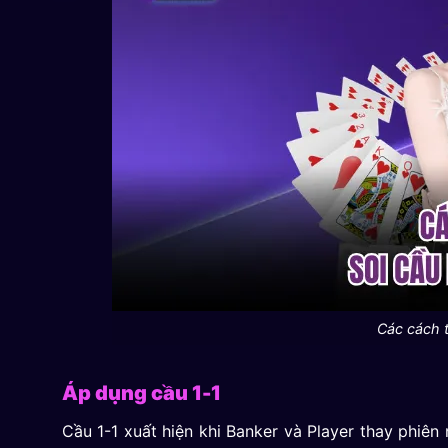
Các cách t
Áp dụng cầu 1-1
Cầu 1-1 xuất hiện khi Banker và Player thay phiên