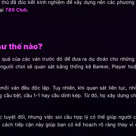
cao thủ đã đúc kết kinh nghiệm để xây dựng nên các phương
tại
789 Club
.
hư thế nào?
ết quả của các ván trước đó để đưa ra dự đoán cho những 
 người chơi sẽ quan sát bảng thống kê Banker, Player ho
mỗi ván đều độc lập. Tuy nhiên, khi quan sát liên tục, nh
g cầu bệt, cầu 1-1 hay cầu dính kép. Từ đó, họ xây dựng ch
uyệt đối, nhưng việc soi cầu hợp lý có thể giúp người 
 cách tiếp cận này giúp bạn có kế hoạch rõ ràng thay vì