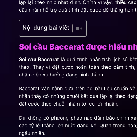
lặp lại theo nhịp nhất định. Chính vì vậy, nhiều 
cầu nhằm hỗ trợ quá trình đặt cược dễ thắng hơn 
Nội dung bài viết
Soi cầu Baccarat được hiểu n
Soi cầu Baccarat
là quá trình phân tích lịch sử k
theo. Thay vì đặt cược hoàn toàn theo cảm tính,
nhận diện xu hướng đang hình thành.
Baccarat vận hành dựa trên bộ bài tiêu chuẩn và 
nhận thấy có những chuỗi kết quả lặp lại theo dạn
đặt cược theo chuỗi nhằm tối ưu lợi nhuận.
Dù không có phương pháp nào đảm bảo chính xác t
cao tỷ lệ thắng lên mức đáng kể. Quan trọng hơn,
ngẫu nhiên.