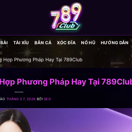
BÀI
TÀI XỈU
BẮN CÁ
XÓC ĐĨA
NỔ HŨ
HƯỚNG DẪN
ng Hợp Phương Pháp Hay Tại 789Club
 Hợp Phương Pháp Hay Tại 789Clu
VÀO
THÁNG 3 7, 2026
BỞI
SEO