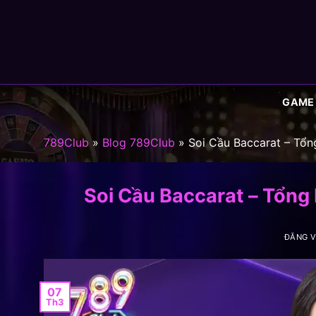
Bỏ
qua
nội
dung
GAME 
789Club
»
Blog 789Club
»
Soi Cầu Baccarat – Tổ
Soi Cầu Baccarat – Tổng
ĐĂNG 
07
Th3