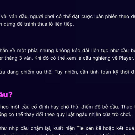
 vài ván đầu, người chơi có thể đặt cược luân phiên theo đ
 dừng để tránh thua lỗ liên tiếp.
hẳn về một phía nhưng không kéo dài liên tục như cầu bệ
r thắng 3 ván. Khi đó có thể xem là cầu nghiêng về Player.
ửa đang chiếm ưu thế. Tuy nhiên, cần tính toán kỹ thời 
cầu?
theo một cầu cố định hay chờ thời điểm để bẻ cầu. Thực 
ng có thể thay đổi theo quy luật ngẫu nhiên của trò chơi.
ư nhịp cầu chậm lại, xuất hiện Tie xen kẽ hoặc kết quả