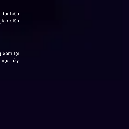
 dõi hiệu
giao diện
g xem lại
g mục này