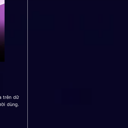
a trên dữ
ười dùng.