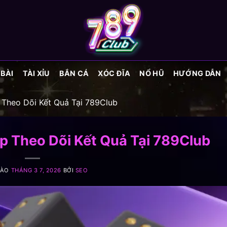
BÀI
TÀI XỈU
BẮN CÁ
XÓC ĐĨA
NỔ HŨ
HƯỚNG DẪN
p Theo Dõi Kết Quả Tại 789Club
háp Theo Dõi Kết Quả Tại 789Club
VÀO
THÁNG 3 7, 2026
BỞI
SEO