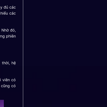
ầy đủ các
chiếu các
. Nhờ đó,
ừng phiên
 thời, hệ
i viên có
g cũng có