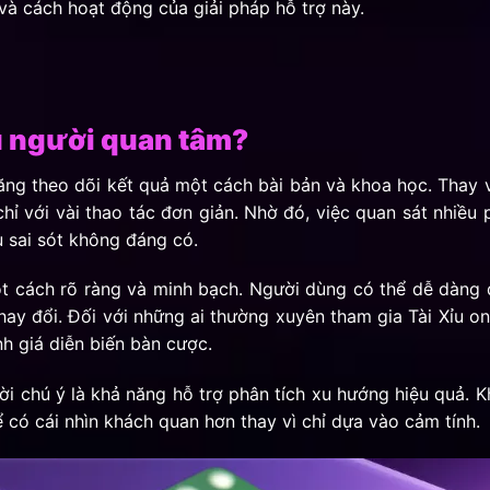
g và cách hoạt động của giải pháp hỗ trợ này.
ều người quan tâm?
ăng theo dõi kết quả một cách bài bản và khoa học. Thay v
chỉ với vài thao tác đơn giản. Nhờ đó, việc quan sát nhiều p
u sai sót không đáng có.
một cách rõ ràng và minh bạch. Người dùng có thể dễ dàng 
hay đổi. Đối với những ai thường xuyên tham gia Tài Xỉu onl
nh giá diễn biến bàn cược.
 chú ý là khả năng hỗ trợ phân tích xu hướng hiệu quả. Kh
ể có cái nhìn khách quan hơn thay vì chỉ dựa vào cảm tính.