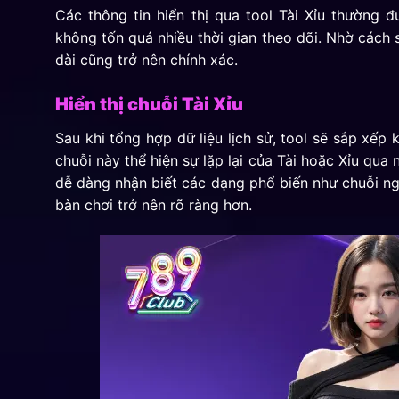
Các thông tin hiển thị qua tool Tài Xỉu thường 
không tốn quá nhiều thời gian theo dõi. Nhờ cách 
dài cũng trở nên chính xác.
Hiển thị chuỗi Tài Xỉu
Sau khi tổng hợp dữ liệu lịch sử, tool sẽ sắp xếp
chuỗi này thể hiện sự lặp lại của Tài hoặc Xỉu qua 
dễ dàng nhận biết các dạng phổ biến như chuỗi ngắ
bàn chơi trở nên rõ ràng hơn.