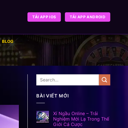
TẢI APP IOS
TẢI APP ANDROID
BLOG
BÀI VIẾT MỚI
Xí Ngầu Online – Trải
Nghiệm Mới Lạ Trong Thế
Giới Cá Cược