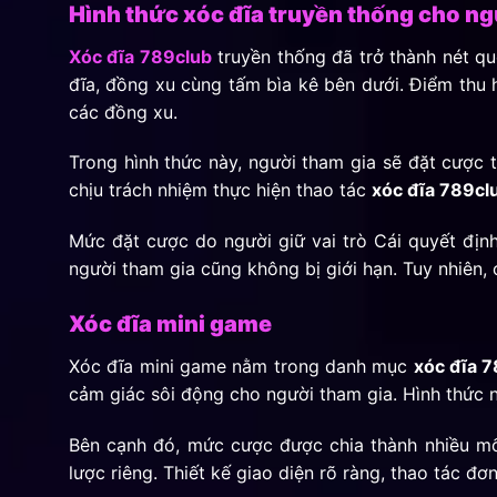
Hình thức xóc đĩa truyền thống cho ng
Xóc đĩa 789club
truyền thống đã trở thành nét q
đĩa, đồng xu cùng tấm bìa kê bên dưới. Điểm thu 
các đồng xu.
Trong hình thức này, người tham gia sẽ đặt cược 
chịu trách nhiệm thực hiện thao tác
xóc đĩa 789cl
Mức đặt cược do người giữ vai trò Cái quyết định
người tham gia cũng không bị giới hạn. Tuy nhiên,
Xóc đĩa mini game
Xóc đĩa mini game nằm trong danh mục
xóc đĩa 
cảm giác sôi động cho người tham gia. Hình thức nà
Bên cạnh đó, mức cược được chia thành nhiều mốc
lược riêng. Thiết kế giao diện rõ ràng, thao tác đơn