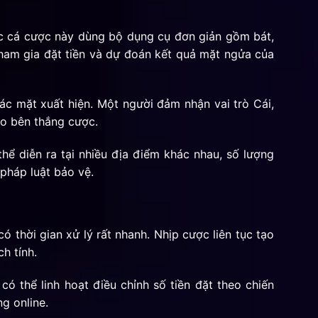
ức cá cược này dùng bộ dụng cụ đơn giản gồm bát,
tham gia đặt tiền và dự đoán kết quả mặt ngửa của
ác mặt xuất hiện. Một người đảm nhận vai trò Cái,
cho bên thắng cược.
hể diễn ra tại nhiều địa điểm khác nhau, số lượng
pháp luật bảo vệ.
 thời gian xử lý rất nhanh. Nhịp cược liên tục tạo
h tính.
 thể linh hoạt điều chỉnh số tiền đặt theo chiến
ng online.