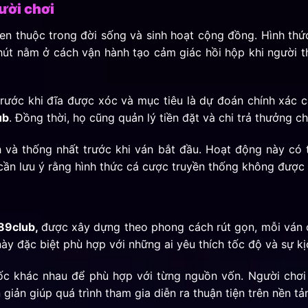
ười chơi
uen thuộc trong đời sống và sinh hoạt cộng đồng. Hình th
hút nằm ở cách vận hành tạo cảm giác hồi hộp khi người 
trước khi đĩa được xóc và mục tiêu là dự đoán chính xác c
ub
. Đồng thời, họ cũng quản lý tiền đặt và chi trả thưởng 
 và thống nhất trước khi ván bắt đầu. Hoạt động này có t
 cần lưu ý rằng hình thức cá cược truyền thống không được 
789club,
được xây dựng theo phong cách rút gọn, mỗi ván có
y đặc biệt phù hợp với những ai yêu thích tốc độ và sự kịc
 khác nhau để phù hợp với từng nguồn vốn. Người chơi có
 giản giúp quá trình tham gia diễn ra thuận tiện trên nền tả