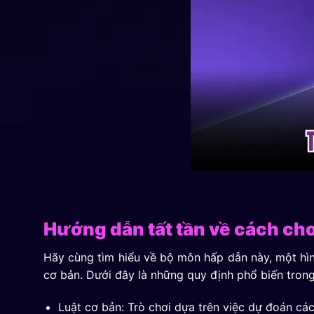
Hướng dẫn tất tần về cách chơ
Hãy cùng tìm hiểu về bộ môn hấp dẫn này, một hình
cơ bản. Dưới đây là những quy định phổ biến tron
Luật cơ bản: Trò chơi dựa trên việc dự đoán c