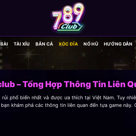
BÀI
TÀI XỈU
BẮN CÁ
XÓC ĐĨA
NỔ HŨ
HƯỚNG DẪN
club –
Tổng Hợp Thông Tin Liên 
rủi phổ biến nhất và được ưa thích tại Việt Nam. Tuy nhiên
úp bạn khám phá các thông tin liên quan đến tựa game này