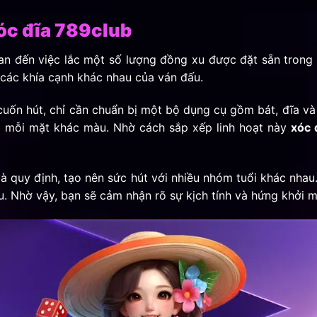
xóc đĩa 789club
an đến việc lắc một số lượng đồng xu được đặt sẵn trong
các khía cạnh khác nhau của ván đấu.
 cuốn hút, chỉ cần chuẩn bị một bộ dụng cụ gồm bát, đĩa v
i mỗi mặt khác màu. Nhờ cách sắp xếp linh hoạt này
xóc 
và quy định, tạo nên sức hút với nhiều nhóm tuổi khác nhau
ầu. Nhờ vậy, bạn sẽ cảm nhận rõ sự kịch tính và hứng khởi 